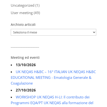
Uncategorized
(1)
User meeting
(49)
Archivio articoli
Archivio
articoli
_________________
Meeting ed eventi
13/10/2026
UK NEQAS H&BC – 16° ITALIAN UK NEQAS H&BC
EDUCATIONAL MEETING - Ematologia Generale &
Coagulazione
27/10/2026
WORKSHOP UK NEQAS H-LI: Il contributo dei
Programmi EQA/PT UK NEQAS alla formazione del