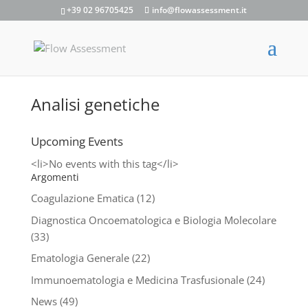
+39 02 96705425
info@flowassessment.it
Analisi genetiche
Upcoming Events
<li>No events with this tag</li>
Argomenti
Coagulazione Ematica
(12)
Diagnostica Oncoematologica e Biologia Molecolare
(33)
Ematologia Generale
(22)
Immunoematologia e Medicina Trasfusionale
(24)
News
(49)