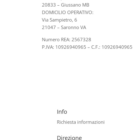
20833 – Giussano MB
DOMICILIO OPERATIVO:
Via Sampietro, 6
21047 – Saronno VA
Numero REA: 2567328
P.IVA: 10926940965 – C.F.: 10926940965
Info
Richiesta informazioni
Direzione