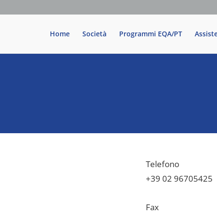
Home
Società
Programmi EQA/PT
Assist
Telefono
+39 02 96705425
Fax