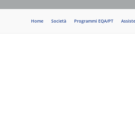
Home
Società
Programmi EQA/PT
Assist