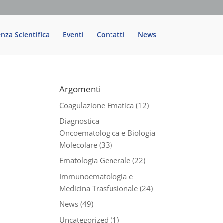
enza Scientifica
Eventi
Contatti
News
Argomenti
Coagulazione Ematica
(12)
Diagnostica
Oncoematologica e Biologia
Molecolare
(33)
Ematologia Generale
(22)
Immunoematologia e
Medicina Trasfusionale
(24)
News
(49)
Uncategorized
(1)