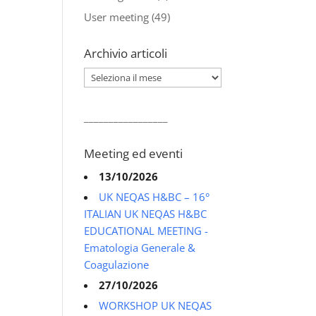
User meeting
(49)
Archivio articoli
Archivio
articoli
_________________
Meeting ed eventi
13/10/2026
UK NEQAS H&BC – 16°
ITALIAN UK NEQAS H&BC
EDUCATIONAL MEETING -
Ematologia Generale &
Coagulazione
27/10/2026
WORKSHOP UK NEQAS