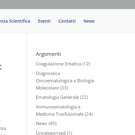
enza Scientifica
Eventi
Contatti
News
Argomenti
:
Coagulazione Ematica
(12)
Diagnostica
Oncoematologica e Biologia
Molecolare
(33)
Ematologia Generale
(22)
Immunoematologia e
Medicina Trasfusionale
(24)
i
News
(49)
nza
Uncategorized
(1)