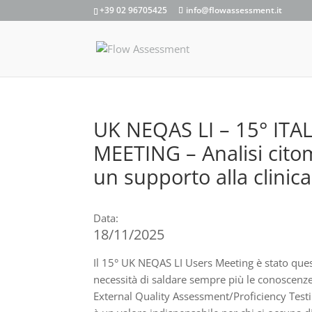
+39 02 96705425
info@flowassessment.it
UK NEQAS LI – 15° IT
MEETING – Analisi citome
un supporto alla clinica
Data:
18/11/2025
Il 15° UK NEQAS LI Users Meeting è stato quest
necessità di saldare sempre più le conoscenze
External Quality Assessment/Proficiency Te