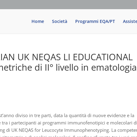
Home
Società
Programmi EQA/PT
Assist
ALIAN UK NEQAS LI EDUCATIONAL
triche di II° livello in ematologia
’anno diviso in tre parti, data la quantità di nuove evidenze e la
 tra i partecipanti ai programmi immunofenotipici e molecolari d
sting di UK NEQAS for Leucocyte Immunophenotyping. La compete