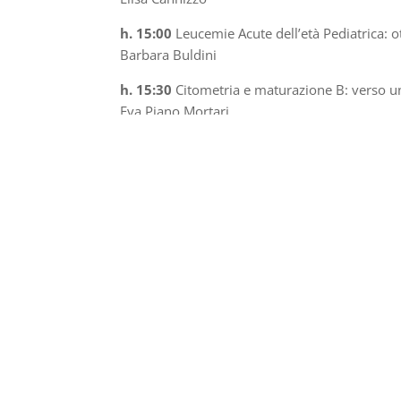
h. 15:00
Leucemie Acute dell’età Pediatrica: o
Barbara Buldini
h. 15:30
Citometria e maturazione B: verso un
Eva Piano Mortari
h. 16:00
Monitoring and clearance of circulat
therapy
Ilaria Vigliotta
h. 16:30
Discussione
h. 17:00
Chiusura lavori