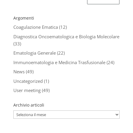
Argomenti
Coagulazione Ematica
(12)
Diagnostica Oncoematologica e Biologia Molecolare
(33)
Ematologia Generale
(22)
Immunoematologia e Medicina Trasfusionale
(24)
News
(49)
Uncategorized
(1)
User meeting
(49)
Archivio articoli
Archivio
articoli
_________________