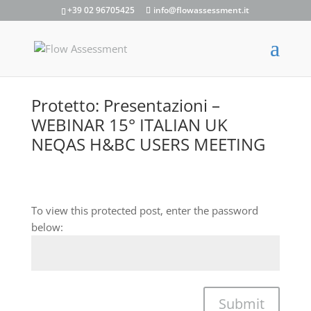
+39 02 96705425
info@flowassessment.it
Protetto: Presentazioni –
WEBINAR 15° ITALIAN UK
NEQAS H&BC USERS MEETING
To view this protected post, enter the password
below:
Submit